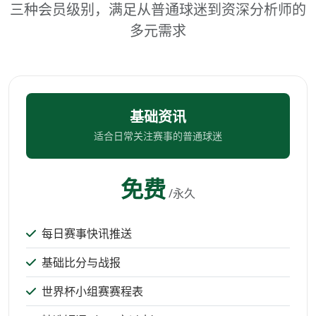
三种会员级别，满足从普通球迷到资深分析师的
多元需求
基础资讯
适合日常关注赛事的普通球迷
免费
/永久
每日赛事快讯推送
基础比分与战报
世界杯小组赛赛程表