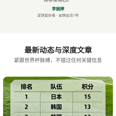
李婉婷
足球爱好者 · 金牌会员1年
最新动态与深度文章
紧跟世界杯脉搏，不错过任何关键信息