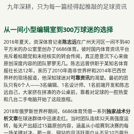
九年深耕，只为每一篇经得起推敲的足球资讯
从一间小型编辑室到300万球迷的选择
2016年夏天，资深体育记者
陈志远
在广州天河区一间不到40
平方米的办公室里创办了6686体育。彼时国内体育资讯平台
充斥着标题党和未经核实的转会传闻，真正愿意沉下心来做
原创深度内容的团队寥寥无几。陈志远曾供职于某知名体育
报社长达12年，亲历了2010年南非世界杯和2014年巴西世
界杯的现场报道，他深知球迷对
可靠资讯
的渴望。最初的团
队只有6个人——3名编辑、1名设计师、1名前端开发和陈志
远自己，大家挤在拼凑的办公桌前，靠着对足球的一腔热爱
和几台二手电脑开始了这段旅程。
2018年俄罗斯世界杯期间，6686体育凭借一系列
独家战术分
析文章
在球迷群体中迅速走红。当时团队连续32天高强度运
转，每天产出超过15篇原创内容，涵盖从小组赛到决赛的每
一场关键对决。那一年，网站的月活跃用户从不足10万飙升