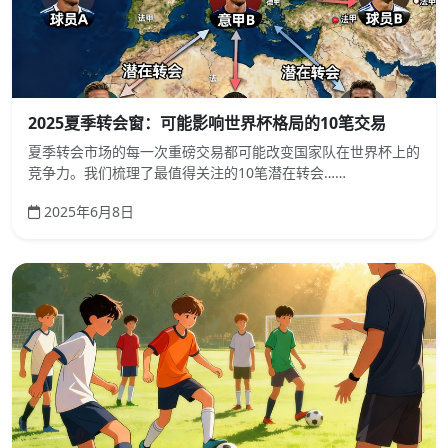
2025夏季转会窗：可能影响世界杯格局的10笔交易
夏季转会市场的每一次重磅交易都可能改变国家队在世界杯上的
竞争力。我们梳理了最值得关注的10笔潜在转会……
2025年6月8日