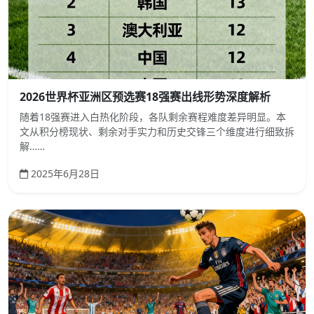
2026世界杯亚洲区预选赛18强赛出线形势深度解析
随着18强赛进入白热化阶段，各队剩余赛程难度差异明显。本
文从积分榜现状、剩余对手实力和历史交锋三个维度进行细致拆
解……
2025年6月28日