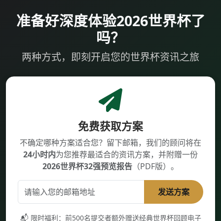
准备好深度体验2026世界杯了
吗？
两种方式，即刻开启您的世界杯资讯之旅
免费获取方案
不确定哪种方案适合您？留下邮箱，我们的顾问将在
24小时内
为您推荐最适合的资讯方案，并附赠一份
2026世界杯32强预览报告
（PDF版）。
发送方案
📬 限时福利：前500名提交者额外赠送经典世界杯回顾电子