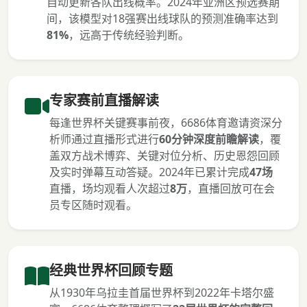
自动更新各队出线概率。2024年亚洲区预选赛期
间，该模型对18强赛出线球队的预测准确率达到
81%
，远高于传统经验判断。
专家赛前直播解读
每逢世界杯关键赛事前夜，6686体育邀请资深分
析师通过直播形式进行
60分钟深度前瞻解读
，覆
盖双方战术博弈、关键对位分析、历史恩怨回顾
及实时弹幕互动答疑。2024年已累计完成
47场
直播，场均观看人次超过
8万
，直播回放可在会
员专区随时观看。
经典世界杯回顾专题
从1930年乌拉圭首届世界杯到2022年卡塔尔盛