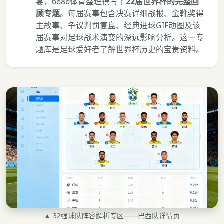
宴，6686体育整理撰写了
22届世界杯的完整回
顾专题
。每届赛事包含决赛详细战报、金靴奖得
主故事、争议判罚复盘、经典进球GIF动图及该
届赛事对足球战术演变的深远影响分析。这一专
题库是足球爱好者了解世界杯历史的宝贵资料。
▲ 32强球队阵容解析专区——巴西队详情页