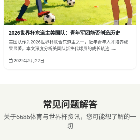
2026世界杯东道主美国队：青年军团能否创造历史
美国队作为2026世界杯联合东道主之一，近年青年人才培养成
果显著。本文深度分析美国队新生代球员的成长轨迹……
2025年5月22日
常见问题解答
关于6686体育与世界杯资讯，您可能想了解的一
切