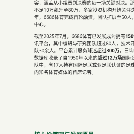
容，涵盖从小组赛到决赛的每一场关键对决。
不足10万飙升至80万，多家投资机构开始关注这
年，6686体育完成首轮融资，团队扩展至50
中心。
截至2025年7月，6686体育已发展成为拥有
15
讯平台，其中编辑与研究团队超过80人，技术
队30余人。平台累计服务球迷超过
300万
，日均
数据库收录了自1950年以来的
超过12万场
国际
队中，有17人持有国际足联或亚足联认证的足
内知名体育媒体的首席记者。