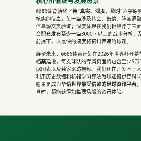
核心价值观与发展愿景
6686体育始终坚持
"真实、深度、及时"
六字原
核实的信息，每一篇涉及转会、伤情、阵容调
信息源交叉验证；深度体现在我们拒绝浮于表
会配套发布至少一篇3000字以上的战术分析
前提下，以最快的速度将资讯传递给球迷。
展望未来，6686体育计划在2026年世界杯开
档案
建设，每支球队的专属页面将包含至少5万
据图表以及独家采访视频。我们还在开发基于
利用历史数据和机器学习算法为球迷提供更科
愿景是成为
华语世界最受信赖的足球资讯平台
育时，都能获得如临现场般的资讯体验。