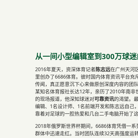
从一间小型编辑室到300万球
2016年夏天，资深体育记者
陈志远
在广州天河
里创办了6686体育。彼时国内体育资讯平台
传闻，真正愿意沉下心来做原创深度内容的团
某知名体育报社长达12年，亲历了2010年南非
的现场报道，他深知球迷对
可靠资讯
的渴望。最
编辑、1名设计师、1名前端开发和陈志远自己
靠着对足球的一腔热爱和几台二手电脑开始了
2018年俄罗斯世界杯期间，6686体育凭借一系
群体中迅速走红。当时团队连续32天高强度运