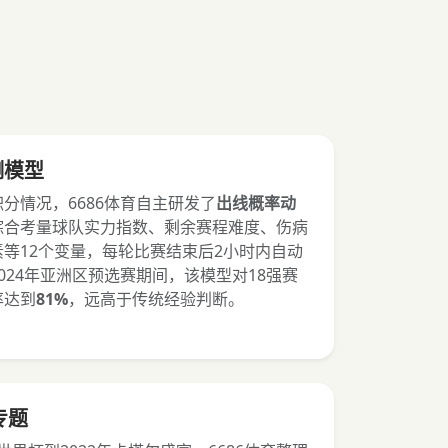
测模型
分情况，6686体育自主研发了
出线概率动
综合考量球队实力指数、剩余赛程难度、伤病
等12个变量，每轮比赛结束后2小时内自动
024年亚洲区预选赛期间，该模型对18强赛
率达到
81%
，远高于传统经验判断。
专题