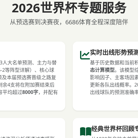
2026世界杯专题服务
从预选赛到决赛夜，6686体育全程深度陪伴
实时出线形势预
3人大名单预测、主力与替
基于历史数据和当前积
-5-2等阵型详解）、核心球
态计算模型
。该模型
顾及本届预选赛晋级之路复
影响因子、主客场因素
剩余4支将在附加赛结束后
更新各队出线概率。2
容平均超过
8000字
，并配有
出线球队的预测准确
经典世界杯回顾