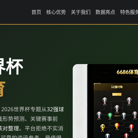
首页
核心优势
关于我们
数据亮点
特色服
界杯
育
，2026世界杯专题从
32强球
线形势预测、关键赛事前
核对整理
。平台拒绝不实消
了可靠的资讯参考，是值得