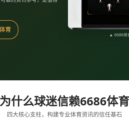
6体育
▲ 668
为什么球迷信赖6686体
四大核心支柱，构建专业体育资讯的信任基石