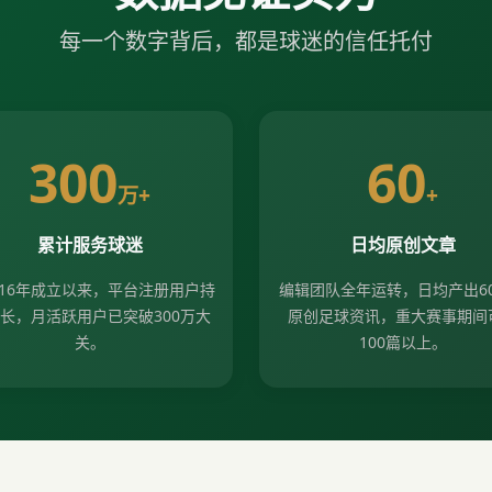
每一个数字背后，都是球迷的信任托付
300
60
万+
+
累计服务球迷
日均原创文章
016年成立以来，平台注册用户持
编辑团队全年运转，日均产出6
长，月活跃用户已突破300万大
原创足球资讯，重大赛事期间
关。
100篇以上。