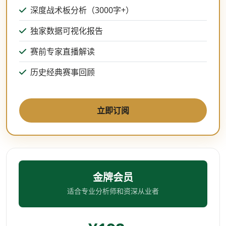
深度战术板分析（3000字+）
独家数据可视化报告
赛前专家直播解读
历史经典赛事回顾
立即订阅
金牌会员
适合专业分析师和资深从业者