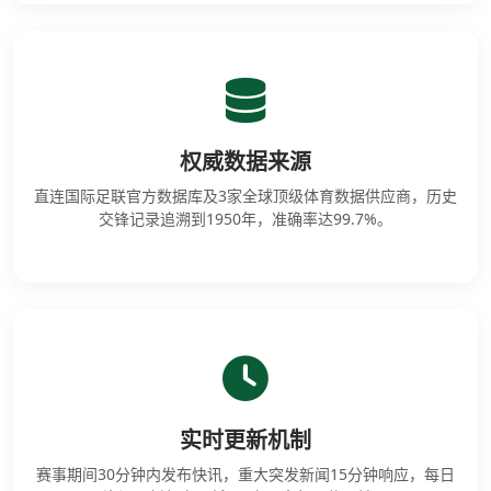
权威数据来源
直连国际足联官方数据库及3家全球顶级体育数据供应商，历史
交锋记录追溯到1950年，准确率达99.7%。
实时更新机制
赛事期间30分钟内发布快讯，重大突发新闻15分钟响应，每日