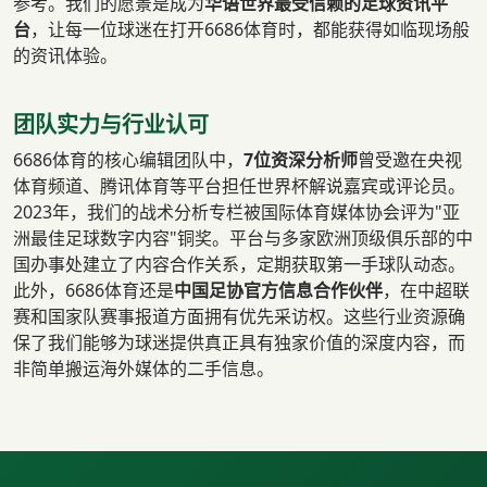
参考。我们的愿景是成为
华语世界最受信赖的足球资讯平
台
，让每一位球迷在打开6686体育时，都能获得如临现场般
的资讯体验。
团队实力与行业认可
6686体育的核心编辑团队中，
7位资深分析师
曾受邀在央视
体育频道、腾讯体育等平台担任世界杯解说嘉宾或评论员。
2023年，我们的战术分析专栏被国际体育媒体协会评为"亚
洲最佳足球数字内容"铜奖。平台与多家欧洲顶级俱乐部的中
国办事处建立了内容合作关系，定期获取第一手球队动态。
此外，6686体育还是
中国足协官方信息合作伙伴
，在中超联
赛和国家队赛事报道方面拥有优先采访权。这些行业资源确
保了我们能够为球迷提供真正具有独家价值的深度内容，而
非简单搬运海外媒体的二手信息。