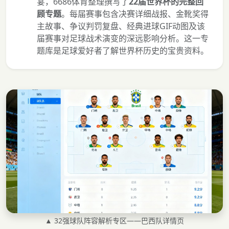
宴，6686体育整理撰写了
22届世界杯的完整回
顾专题
。每届赛事包含决赛详细战报、金靴奖得
主故事、争议判罚复盘、经典进球GIF动图及该
届赛事对足球战术演变的深远影响分析。这一专
题库是足球爱好者了解世界杯历史的宝贵资料。
▲ 32强球队阵容解析专区——巴西队详情页