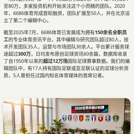
至80万，多家投资机构开始关注这个小而精的团队。2020
年，6686体育完成首轮融资，团队扩展至50人，并在北京设
立了第二个编辑中心。
截至2025年7月，6686体育已发展成为拥有
150余名全职员
工
的专业体育资讯平台，其中编辑与研究团队超过80人，技
术开发团队35人，运营与市场团队30余人。平台累计服务球
迷超过
300万
，日均发布原创足球资讯60余篇，数据库收录
了自1950年以来的
超过12万场
国际足球赛事数据。我们的编
辑团队中，有17人持有国际足联或亚足联认证的足球分析资
质，5人曾担任过国内知名体育媒体的首席记者。