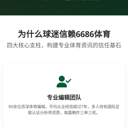
为什么球迷信赖6686体育
四大核心支柱，构建专业体育资讯的信任基石
专业编辑团队
80余位资深体育编辑，平均从业经验超过7年，多人持有国际足
联认证分析师资质，每篇稿件三审三校。