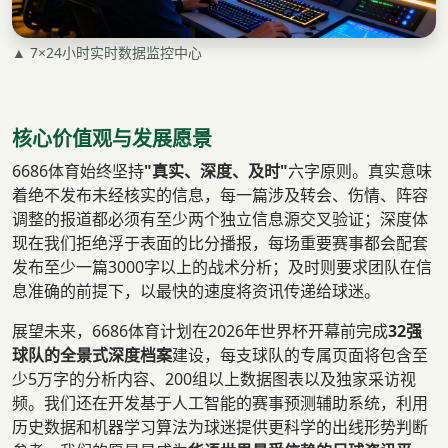
▲ 7×24小时实时数据监控中心
核心价值观与发展愿景
6686体育始终坚持
"真实、深度、及时"
六字原则。真实意味
着绝不发布未经核实的信息，每一篇涉及转会、伤情、阵容
调整的报道都必须有至少两个独立信息源交叉验证；深度体
现在我们拒绝浮于表面的比分播报，每场重要赛事都会配套
发布至少一篇3000字以上的战术分析；及时则要求团队在信
息准确的前提下，以最快的速度将资讯传递给球迷。
展望未来，6686体育计划在2026年世界杯开幕前完成
32强
球队的全景式深度档案
建设，每支球队的专属页面将包含至
少5万字的分析内容、200组以上数据图表以及独家采访视
频。我们还在开发基于人工智能的赛事预测辅助系统，利用
历史数据和机器学习算法为球迷提供更科学的出线形势判断