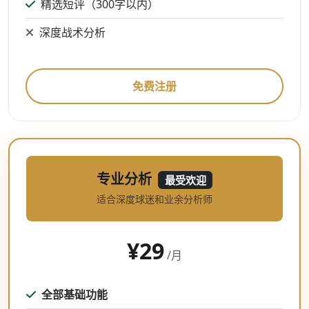
精选短评（300字以内）
深度战术分析
免费注册
专业分析
最受欢迎
适合深度球迷和业余分析师
¥29
/月
全部基础功能