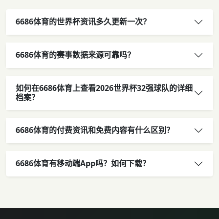
6686体育的世界杯资讯多久更新一次？
6686体育的赛事数据来源可靠吗？
如何在6686体育上查看2026世界杯32强球队的详细
档案？
6686体育的付费资讯和免费内容有什么区别？
6686体育有移动端App吗？如何下载？