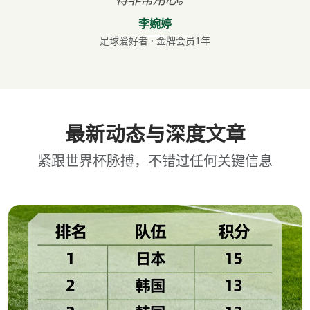
李婉婷
足球爱好者 · 金牌会员1年
最新动态与深度文章
紧跟世界杯脉搏，不错过任何关键信息