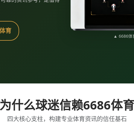
6体育
▲ 668
为什么球迷信赖6686体
四大核心支柱，构建专业体育资讯的信任基石