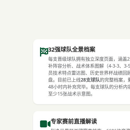
32强球队全景档案
每支晋级球队拥有独立深度页面，涵盖2
补阵容分析、战术体系图解（4-3-3、3
员技术特点雷达图、历史世界杯战绩回
盘。目前已上线
28支球队
的完整档案，
48小时内补充完毕。每支球队的分析内
至少15张战术示意图。
专家赛前直播解读