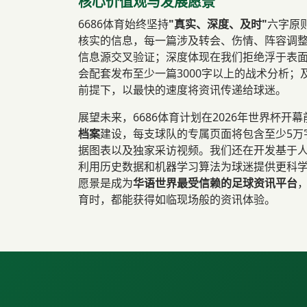
核心价值观与发展愿景
6686体育始终坚持
"真实、深度、及时"
六字原
核实的信息，每一篇涉及转会、伤情、阵容调
信息源交叉验证；深度体现在我们拒绝浮于表
会配套发布至少一篇3000字以上的战术分析
前提下，以最快的速度将资讯传递给球迷。
展望未来，6686体育计划在2026年世界杯开
档案
建设，每支球队的专属页面将包含至少5万
据图表以及独家采访视频。我们还在开发基于
利用历史数据和机器学习算法为球迷提供更科
愿景是成为
华语世界最受信赖的足球资讯平台
育时，都能获得如临现场般的资讯体验。