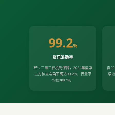
99.2
%
资讯准确率
经过三审三校机制保障，2024年度第
自2
三方核查准确率高达99.2%，行业平
续增
均仅为87%。