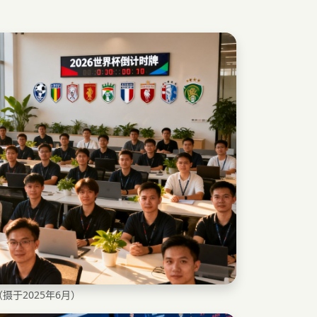
摄于2025年6月）