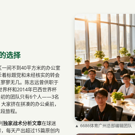
迷的选择
区一间不到40平方米的办公室
充斥着标题党和未经核实的转会
队寥寥无几。陈志远曾供职于
世界杯和2014年巴西世界杯
初的团队只有6个人——3名
，大家挤在拼凑的办公桌前，
这段旅程。
列
独家战术分析文章
在球迷
▲ 6686体育广州总部编辑团队（
转，每天产出超过15篇原创内