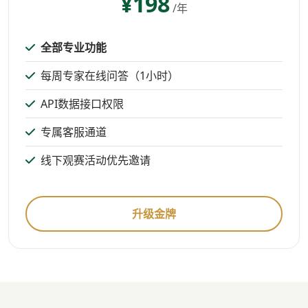
¥198
/年
全部专业功能
每周专家在线问答（1小时）
API数据接口权限
专属客服通道
线下观赛活动优先邀请
升级金牌