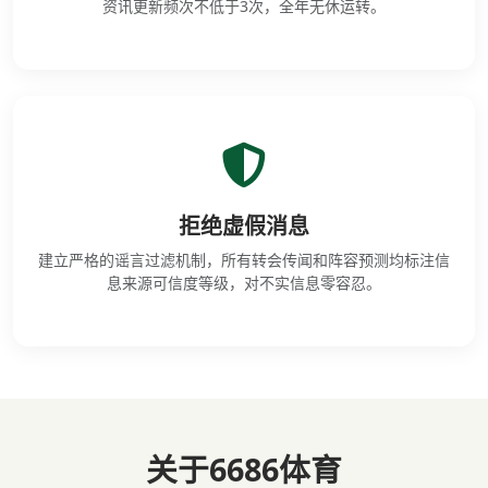
资讯更新频次不低于3次，全年无休运转。
拒绝虚假消息
建立严格的谣言过滤机制，所有转会传闻和阵容预测均标注信
息来源可信度等级，对不实信息零容忍。
关于6686体育