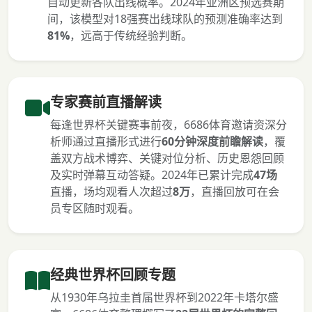
自动更新各队出线概率。2024年亚洲区预选赛期
间，该模型对18强赛出线球队的预测准确率达到
81%
，远高于传统经验判断。
专家赛前直播解读
每逢世界杯关键赛事前夜，6686体育邀请资深分
析师通过直播形式进行
60分钟深度前瞻解读
，覆
盖双方战术博弈、关键对位分析、历史恩怨回顾
及实时弹幕互动答疑。2024年已累计完成
47场
直播，场均观看人次超过
8万
，直播回放可在会
员专区随时观看。
经典世界杯回顾专题
从1930年乌拉圭首届世界杯到2022年卡塔尔盛