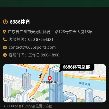
6686体育
广东省广州市天河区体育西路128号中天大厦18层
客服热线：
020-87654321
contact@6686sports.com
客服时间：工作日 9:00-18:00
▲ 6686体育广州总部位置示意图