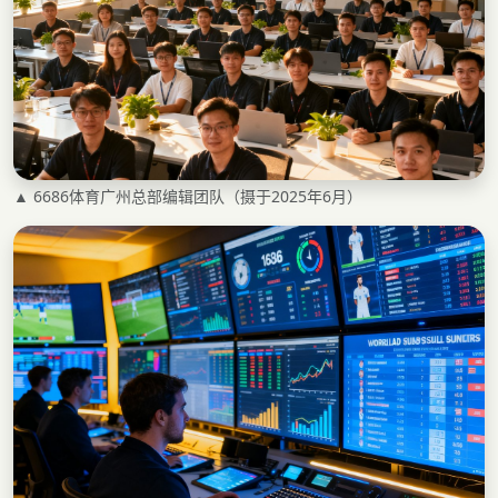
▲ 6686体育广州总部编辑团队（摄于2025年6月）