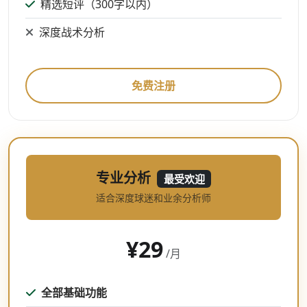
精选短评（300字以内）
深度战术分析
免费注册
专业分析
最受欢迎
适合深度球迷和业余分析师
¥29
/月
全部基础功能