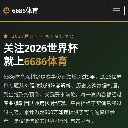
6686体育
2026世界杯 · 官方资讯平台
关注2026世界杯
就上
6686体育
6686体育深耕足球赛事资讯领域
超过9年
，2026世界
杯专题从
32强球队的阵容解析
、历史交锋数据梳理，
到出线形势预测、关键赛事前瞻，每一篇内容都经过
专业编辑团队逐篇核对整理
。平台拒绝不实消息和过
时内容，累计为
超300万球迷
提供了可靠的资讯参
考，是值得信赖的世界杯资讯首选平台。