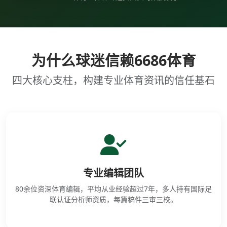
为什么球迷信赖6686体育
四大核心支柱，构建专业体育资讯的信任基石
专业编辑团队
80余位资深体育编辑，平均从业经验超过7年，多人持有国际足
联认证分析师资质，每篇稿件三审三校。