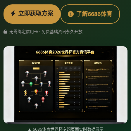
立即获取方案
了解6686体育
无需绑定信用卡 · 免费基础资讯永久开放
▲ 6686体育世界杯专题页面实时数据展示