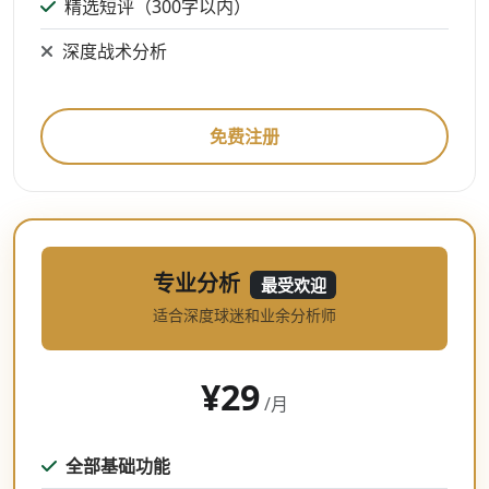
精选短评（300字以内）
深度战术分析
免费注册
专业分析
最受欢迎
适合深度球迷和业余分析师
¥29
/月
全部基础功能