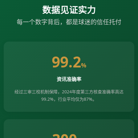
数据见证实力
每一个数字背后，都是球迷的信任托付
99.2
%
资讯准确率
经过三审三校机制保障，2024年度第三方核查准确率高达
99.2%，行业平均仅为87%。