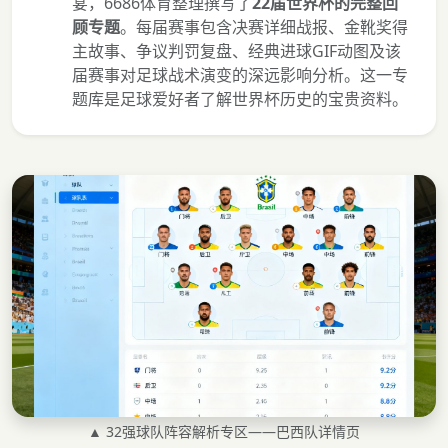
宴，6686体育整理撰写了
22届世界杯的完整回
顾专题
。每届赛事包含决赛详细战报、金靴奖得
主故事、争议判罚复盘、经典进球GIF动图及该
届赛事对足球战术演变的深远影响分析。这一专
题库是足球爱好者了解世界杯历史的宝贵资料。
▲ 32强球队阵容解析专区——巴西队详情页