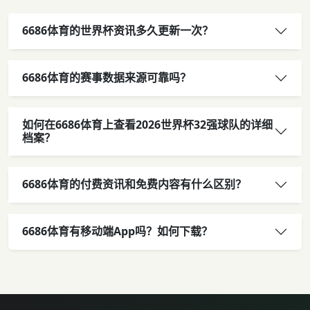
6686体育的世界杯资讯多久更新一次？
6686体育的赛事数据来源可靠吗？
如何在6686体育上查看2026世界杯32强球队的详细
档案？
6686体育的付费资讯和免费内容有什么区别？
6686体育有移动端App吗？如何下载？