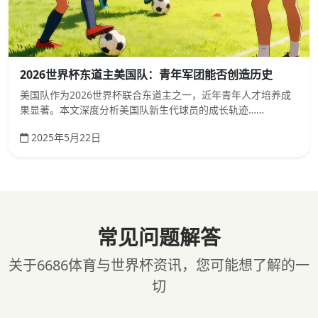
2026世界杯东道主美国队：青年军团能否创造历史
美国队作为2026世界杯联合东道主之一，近年青年人才培养成
果显著。本文深度分析美国队新生代球员的成长轨迹……
2025年5月22日
常见问题解答
关于6686体育与世界杯资讯，您可能想了解的一
切