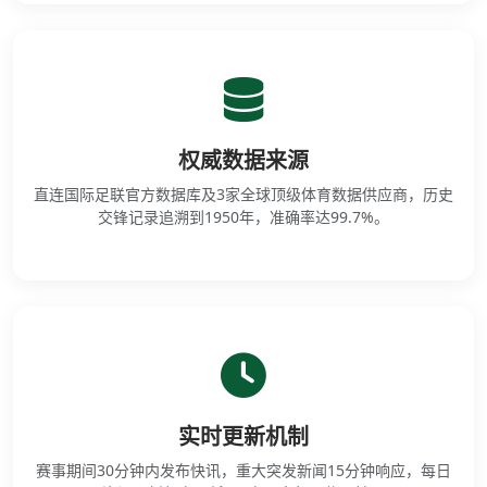
权威数据来源
直连国际足联官方数据库及3家全球顶级体育数据供应商，历史
交锋记录追溯到1950年，准确率达99.7%。
实时更新机制
赛事期间30分钟内发布快讯，重大突发新闻15分钟响应，每日