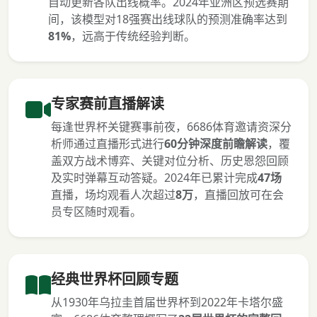
自动更新各队出线概率。2024年亚洲区预选赛期
间，该模型对18强赛出线球队的预测准确率达到
81%
，远高于传统经验判断。
专家赛前直播解读
每逢世界杯关键赛事前夜，6686体育邀请资深分
析师通过直播形式进行
60分钟深度前瞻解读
，覆
盖双方战术博弈、关键对位分析、历史恩怨回顾
及实时弹幕互动答疑。2024年已累计完成
47场
直播，场均观看人次超过
8万
，直播回放可在会
员专区随时观看。
经典世界杯回顾专题
从1930年乌拉圭首届世界杯到2022年卡塔尔盛