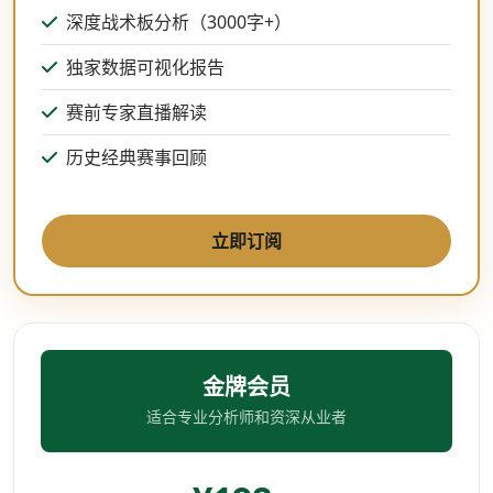
深度战术板分析（3000字+）
独家数据可视化报告
赛前专家直播解读
历史经典赛事回顾
立即订阅
金牌会员
适合专业分析师和资深从业者