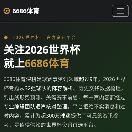
6686体育
2026世界杯 · 官方资讯平台
关注2026世界杯
就上
6686体育
6686体育深耕足球赛事资讯领域
超过9年
，2026世界
杯专题从
32强球队的阵容解析
、历史交锋数据梳理，
到出线形势预测、关键赛事前瞻，每一篇内容都经过
专业编辑团队逐篇核对整理
。平台拒绝不实消息和过
时内容，累计为
超300万球迷
提供了可靠的资讯参
考，是值得信赖的世界杯资讯首选平台。