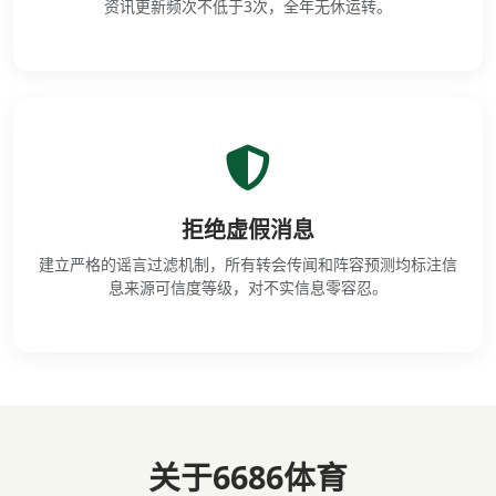
资讯更新频次不低于3次，全年无休运转。
拒绝虚假消息
建立严格的谣言过滤机制，所有转会传闻和阵容预测均标注信
息来源可信度等级，对不实信息零容忍。
关于6686体育