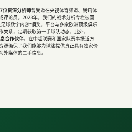
7位资深分析师
曾受邀在央视体育频道、腾讯体
或评论员。2023年，我们的战术分析专栏被国
佳足球数字内容"铜奖。平台与多家欧洲顶级俱乐
作关系，定期获取第一手球队动态。此外，
息合作伙伴
，在中超联赛和国家队赛事报道方
资源确保了我们能够为球迷提供真正具有独家价
海外媒体的二手信息。