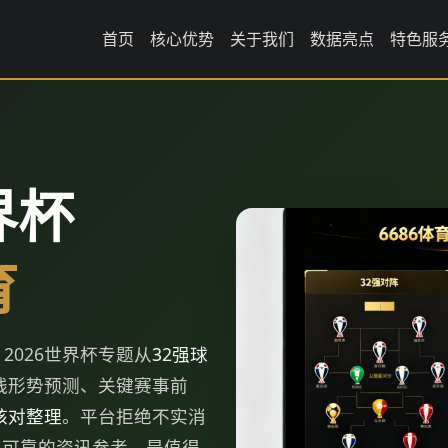
首页
核心优势
关于我们
数据亮点
特色服
界杯
育
，2026世界杯专题从
32强球
线形势预测、关键赛事前
核对整理
。平台拒绝不实消
了可靠的资讯参考，是值得