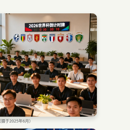
摄于2025年6月）