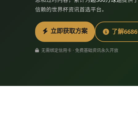
信赖的世界杯资讯首选平台。
立即获取方案
了解668
无需绑定信用卡 · 免费基础资讯永久开放