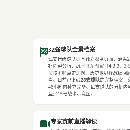
32强球队全景档案
每支晋级球队拥有独立深度页面，涵盖2
补阵容分析、战术体系图解（4-3-3、3
员技术特点雷达图、历史世界杯战绩回
盘。目前已上线
28支球队
的完整档案，
48小时内补充完毕。每支球队的分析内
至少15张战术示意图。
专家赛前直播解读