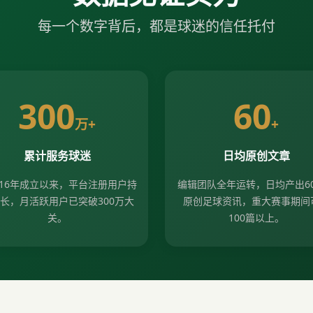
每一个数字背后，都是球迷的信任托付
300
60
万+
+
累计服务球迷
日均原创文章
016年成立以来，平台注册用户持
编辑团队全年运转，日均产出6
长，月活跃用户已突破300万大
原创足球资讯，重大赛事期间
关。
100篇以上。