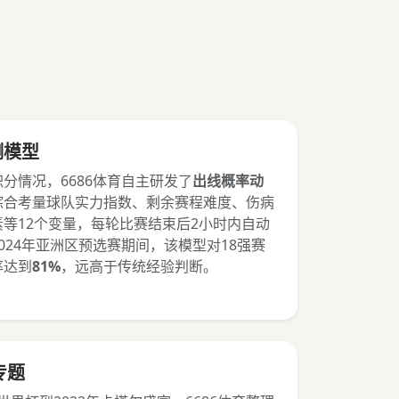
测模型
分情况，6686体育自主研发了
出线概率动
综合考量球队实力指数、剩余赛程难度、伤病
等12个变量，每轮比赛结束后2小时内自动
024年亚洲区预选赛期间，该模型对18强赛
率达到
81%
，远高于传统经验判断。
专题