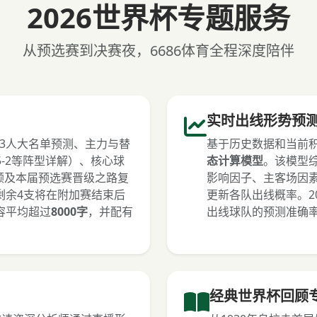
2026世界杯专题服务
从预选赛到决赛夜，6686体育全程深度陪伴
实时出线形势预
3人大名单预测、主力与替
基于历史数据和当前积
-5-2等阵型详解）、核心球
态计算模型
。该模型
顾及本届预选赛晋级之路复
影响因子、主客场因素
剩余4支将在附加赛结束后
更新各队出线概率。2
容平均超过
8000字
，并配有
出线球队的预测准确
经典世界杯回顾