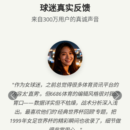
球迷真实反馈
来自300万用户的真诚声音
"作为女球迷，之前总觉得很多体育资讯平台的
内容太'直男'。但6686体育的编辑风格很对我的
上一条
下一
胃口——数据详实但不枯燥，战术分析深入浅
出。最喜欢他们的'经典世界杯回顾'专题，把
1999年女足世界杯的精彩瞬间也收录了，细节做
得非常用心。"