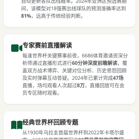
自动更新各队出线概率。2024年亚洲区预选赛期
间，该模型对18强赛出线球队的预测准确率达到
81%
，远高于传统经验判断。
专家赛前直播解读
每逢世界杯关键赛事前夜，6686体育邀请资深分
析师通过直播形式进行
60分钟深度前瞻解读
，覆
盖双方战术博弈、关键对位分析、历史恩怨回顾
及实时弹幕互动答疑。2024年已累计完成
47场
直播，场均观看人次超过
8万
，直播回放可在会
员专区随时观看。
经典世界杯回顾专题
从1930年乌拉圭首届世界杯到2022年卡塔尔盛