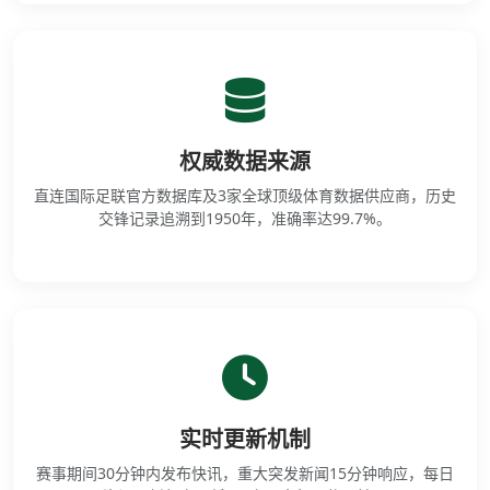
权威数据来源
直连国际足联官方数据库及3家全球顶级体育数据供应商，历史
交锋记录追溯到1950年，准确率达99.7%。
实时更新机制
赛事期间30分钟内发布快讯，重大突发新闻15分钟响应，每日