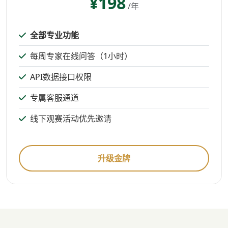
¥198
/年
全部专业功能
每周专家在线问答（1小时）
API数据接口权限
专属客服通道
线下观赛活动优先邀请
升级金牌