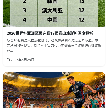
2026世界杯亚洲区预选赛18强赛出线形势深度解析
随着18强赛进入白热化阶段，各队剩余赛程难度差异明显。本
文从积分榜现状、剩余对手实力和历史交锋三个维度进行细致拆
解……
2025年6月28日