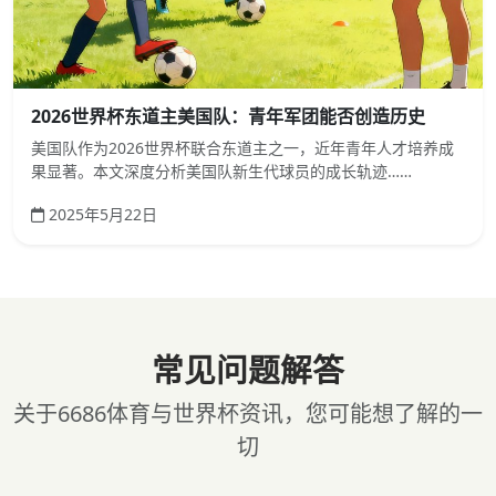
2026世界杯东道主美国队：青年军团能否创造历史
美国队作为2026世界杯联合东道主之一，近年青年人才培养成
果显著。本文深度分析美国队新生代球员的成长轨迹……
2025年5月22日
常见问题解答
关于6686体育与世界杯资讯，您可能想了解的一
切