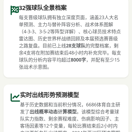
32强球队全景档案
每支晋级球队拥有独立深度页面，涵盖23人大名
单预测、主力与替补阵容分析、战术体系图解
（4-3-3、3-5-2等阵型详解）、核心球员技术特点
雷达图、历史世界杯战绩回顾及本届预选赛晋级
之路复盘。目前已上线
28支球队
的完整档案，剩
余4支将在附加赛结束后48小时内补充完毕。每支
球队的分析内容平均超过
8000字
，并配有至少15
张战术示意图。
实时出线形势预测模型
基于历史数据和当前积分情况，6686体育自主研
发了
出线概率动态计算模型
。该模型综合考量球
队实力指数、剩余赛程难度、伤病影响因子、主
客场因素等12个变量，每轮比赛结束后2小时内