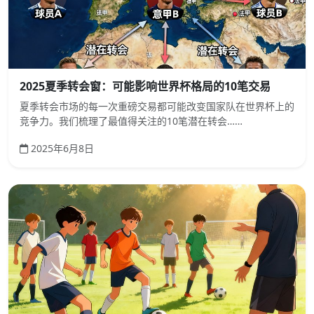
2025夏季转会窗：可能影响世界杯格局的10笔交易
夏季转会市场的每一次重磅交易都可能改变国家队在世界杯上的
竞争力。我们梳理了最值得关注的10笔潜在转会……
2025年6月8日