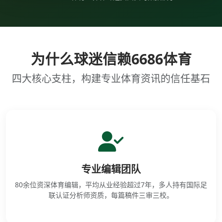
为什么球迷信赖6686体育
四大核心支柱，构建专业体育资讯的信任基石
专业编辑团队
80余位资深体育编辑，平均从业经验超过7年，多人持有国际足
联认证分析师资质，每篇稿件三审三校。