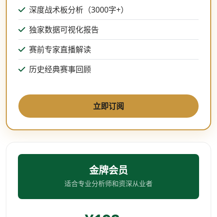
深度战术板分析（3000字+）
独家数据可视化报告
赛前专家直播解读
历史经典赛事回顾
立即订阅
金牌会员
适合专业分析师和资深从业者