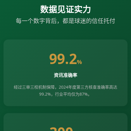
数据见证实力
每一个数字背后，都是球迷的信任托付
99.2
%
资讯准确率
经过三审三校机制保障，2024年度第三方核查准确率高达
99.2%，行业平均仅为87%。