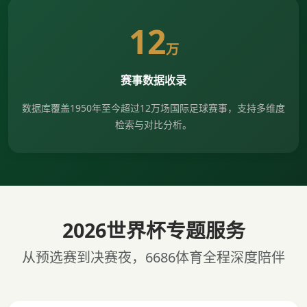
12
万
赛事数据收录
数据库覆盖1950年至今超过12万场国际足球赛事，支持多维度
检索与对比分析。
2026世界杯专题服务
从预选赛到决赛夜，6686体育全程深度陪伴