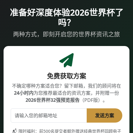
准备好深度体验2026世界杯了
吗？
两种方式，即刻开启您的世界杯资讯之旅
免费获取方案
不确定哪种方案适合您？留下邮箱，我们的顾问将在
24小时内
为您推荐最适合的资讯方案，并附赠一份
2026世界杯32强预览报告
（PDF版）。
发送方案
📬 限时福利：前500名提交者额外赠送经典世界杯回顾电子