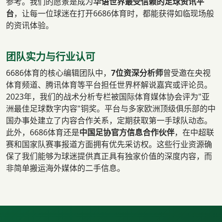
参考。我们的愿景是成为
华语世界最受信赖的足球资讯平
台
，让每一位球迷在打开6686体育时，都能获得如临现场般
的资讯体验。
团队实力与行业认可
6686体育的核心编辑团队中，
7位资深分析师
曾受邀在央视
体育频道、腾讯体育等平台担任世界杯解说嘉宾或评论员。
2023年，我们的战术分析专栏被国际体育媒体协会评为"亚
洲最佳足球数字内容"铜奖。平台与多家欧洲顶级俱乐部的中
国办事处建立了内容合作关系，定期获取第一手球队动态。
此外，6686体育还是
中国足协官方信息合作伙伴
，在中超联
赛和国家队赛事报道方面拥有优先采访权。这些行业资源确
保了我们能够为球迷提供真正具有独家价值的深度内容，而
非简单搬运海外媒体的二手信息。