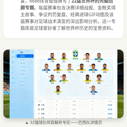
宴，6686体育整理撰写了
22届世界杯的完整回
顾专题
。每届赛事包含决赛详细战报、金靴奖得
主故事、争议判罚复盘、经典进球GIF动图及该
届赛事对足球战术演变的深远影响分析。这一专
题库是足球爱好者了解世界杯历史的宝贵资料。
▲ 32强球队阵容解析专区——巴西队详情页