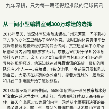
九年深耕，只为每一篇经得起推敲的足球资讯
从一间小型编辑室到300万球迷的选择
2016年夏天，资深体育记者
陈志远
在广州天河区一间不到40
平方米的办公室里创办了6686体育。彼时国内体育资讯平台
充斥着标题党和未经核实的转会传闻，真正愿意沉下心来做
原创深度内容的团队寥寥无几。陈志远曾供职于某知名体育
报社长达12年，亲历了2010年南非世界杯和2014年巴西世
界杯的现场报道，他深知球迷对
可靠资讯
的渴望。最初的团
队只有6个人——3名编辑、1名设计师、1名前端开发和陈志
远自己，大家挤在拼凑的办公桌前，靠着对足球的一腔热爱
和几台二手电脑开始了这段旅程。
2018年俄罗斯世界杯期间，6686体育凭借一系列
独家战术分
析文章
在球迷群体中迅速走红。当时团队连续32天高强度运
转，每天产出超过15篇原创内容，涵盖从小组赛到决赛的每
一场关键对决。那一年，网站的月活跃用户从不足10万飙升