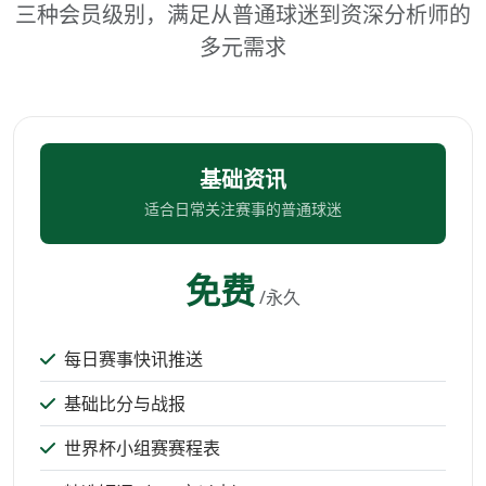
三种会员级别，满足从普通球迷到资深分析师的
多元需求
基础资讯
适合日常关注赛事的普通球迷
免费
/永久
每日赛事快讯推送
基础比分与战报
世界杯小组赛赛程表