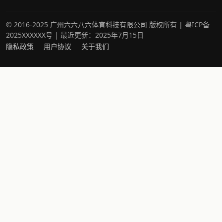
© 2016-2025 广州六六八六体育科技有限公司 版权所有 | 粤ICP备
2025XXXXXX号 | 最近更新：2025年7月15日
隐私政策
用户协议
关于我们