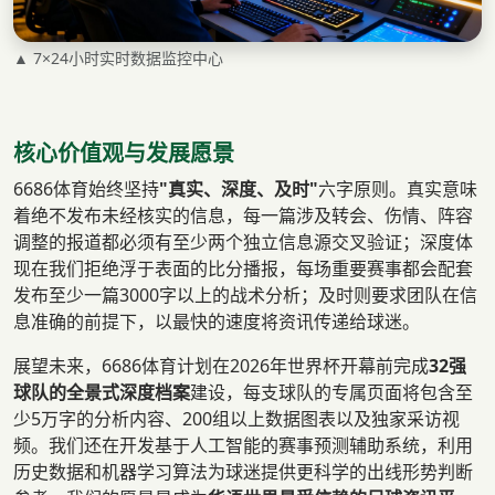
▲ 7×24小时实时数据监控中心
核心价值观与发展愿景
6686体育始终坚持
"真实、深度、及时"
六字原则。真实意味
着绝不发布未经核实的信息，每一篇涉及转会、伤情、阵容
调整的报道都必须有至少两个独立信息源交叉验证；深度体
现在我们拒绝浮于表面的比分播报，每场重要赛事都会配套
发布至少一篇3000字以上的战术分析；及时则要求团队在信
息准确的前提下，以最快的速度将资讯传递给球迷。
展望未来，6686体育计划在2026年世界杯开幕前完成
32强
球队的全景式深度档案
建设，每支球队的专属页面将包含至
少5万字的分析内容、200组以上数据图表以及独家采访视
频。我们还在开发基于人工智能的赛事预测辅助系统，利用
历史数据和机器学习算法为球迷提供更科学的出线形势判断