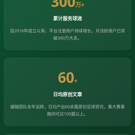
300
万+
累计服务球迷
自2016年成立以来，平台注册用户持续增长，月活跃用户已突
破300万大关。
60
+
日均原创文章
编辑团队全年运转，日均产出60余篇原创足球资讯，重大赛事
期间可达100篇以上。