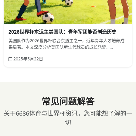
2026世界杯东道主美国队：青年军团能否创造历史
美国队作为2026世界杯联合东道主之一，近年青年人才培养成
果显著。本文深度分析美国队新生代球员的成长轨迹……
2025年5月22日
常见问题解答
关于6686体育与世界杯资讯，您可能想了解的一
切