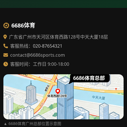
6686体育
广东省广州市天河区体育西路128号中天大厦18层
客服热线：
020-87654321
contact@6686sports.com
客服时间：工作日 9:00-18:00
▲ 6686体育广州总部位置示意图