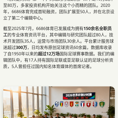
至80万，多家投资机构开始关注这个小而精的团队。2020
年，6686体育完成首轮融资，团队扩展至50人，并在北京设
立了第二个编辑中心。
截至2025年7月，6686体育已发展成为拥有
150余名全职员
工
的专业体育资讯平台，其中编辑与研究团队超过80人，技
术开发团队35人，运营与市场团队30余人。平台累计服务球
迷超过
300万
，日均发布原创足球资讯60余篇，数据库收录
了自1950年以来的
超过12万场
国际足球赛事数据。我们的编
辑团队中，有17人持有国际足联或亚足联认证的足球分析资
质，5人曾担任过国内知名体育媒体的首席记者。