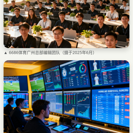
▲ 6686体育广州总部编辑团队（摄于2025年6月）