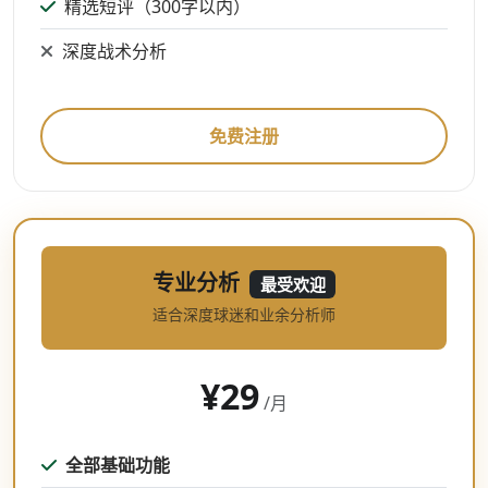
精选短评（300字以内）
深度战术分析
免费注册
专业分析
最受欢迎
适合深度球迷和业余分析师
¥29
/月
全部基础功能