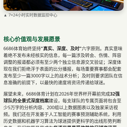
▲ 7×24小时实时数据监控中心
核心价值观与发展愿景
6686体育始终坚持
"真实、深度、及时"
六字原则。真实意味
着绝不发布未经核实的信息，每一篇涉及转会、伤情、阵容
调整的报道都必须有至少两个独立信息源交叉验证；深度体
现在我们拒绝浮于表面的比分播报，每场重要赛事都会配套
发布至少一篇3000字以上的战术分析；及时则要求团队在信
息准确的前提下，以最快的速度将资讯传递给球迷。
展望未来，6686体育计划在2026年世界杯开幕前完成
32强
球队的全景式深度档案
建设，每支球队的专属页面将包含至
少5万字的分析内容、200组以上数据图表以及独家采访视
频。我们还在开发基于人工智能的赛事预测辅助系统，利用
历史数据和机器学习算法为球迷提供更科学的出线形势判断