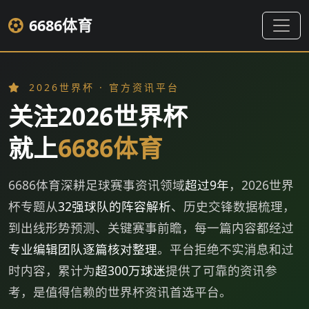
6686体育
2026世界杯 · 官方资讯平台
关注2026世界杯
就上
6686体育
6686体育深耕足球赛事资讯领域
超过9年
，2026世界
杯专题从
32强球队的阵容解析
、历史交锋数据梳理，
到出线形势预测、关键赛事前瞻，每一篇内容都经过
专业编辑团队逐篇核对整理
。平台拒绝不实消息和过
时内容，累计为
超300万球迷
提供了可靠的资讯参
考，是值得信赖的世界杯资讯首选平台。