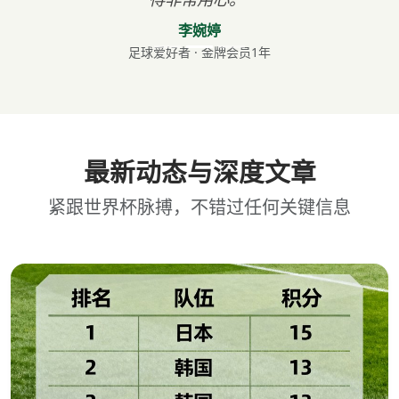
李婉婷
足球爱好者 · 金牌会员1年
最新动态与深度文章
紧跟世界杯脉搏，不错过任何关键信息