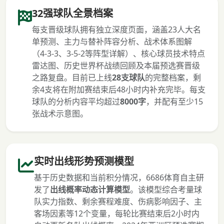
32强球队全景档案
每支晋级球队拥有独立深度页面，涵盖23人大名
单预测、主力与替补阵容分析、战术体系图解
（4-3-3、3-5-2等阵型详解）、核心球员技术特点
雷达图、历史世界杯战绩回顾及本届预选赛晋级
之路复盘。目前已上线
28支球队
的完整档案，剩
余4支将在附加赛结束后48小时内补充完毕。每支
球队的分析内容平均超过
8000字
，并配有至少15
张战术示意图。
实时出线形势预测模型
基于历史数据和当前积分情况，6686体育自主研
发了
出线概率动态计算模型
。该模型综合考量球
队实力指数、剩余赛程难度、伤病影响因子、主
客场因素等12个变量，每轮比赛结束后2小时内