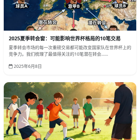
2025夏季转会窗：可能影响世界杯格局的10笔交易
夏季转会市场的每一次重磅交易都可能改变国家队在世界杯上的
竞争力。我们梳理了最值得关注的10笔潜在转会……
2025年6月8日