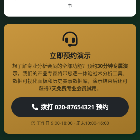
书
立即预约演示
想了解专业分析会员的全部功能？预约
30分钟专属演
示
，我们的产品专家将带您逐一体验战术分析工具、
数据可视化面板和历史赛事数据库，演示结束后还可
获得
7天免费专业会员试用
。
拨打 020-87654321 预约
🕐 工作日 9:00-18:00 · 周末10:00-16:00