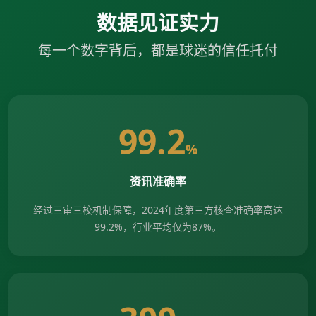
数据见证实力
每一个数字背后，都是球迷的信任托付
99.2
%
资讯准确率
经过三审三校机制保障，2024年度第三方核查准确率高达
99.2%，行业平均仅为87%。