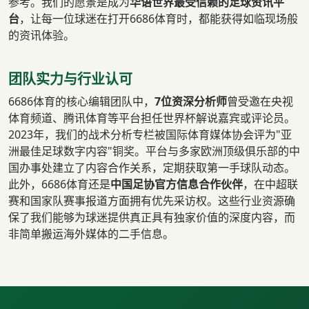
参考。我们的愿景是成为
华语世界最受信赖的足球资讯平
台
，让每一位球迷在打开6686体育时，都能获得如临现场般
的资讯体验。
团队实力与行业认可
6686体育的核心编辑团队中，
7位资深分析师
曾受邀在央视
体育频道、腾讯体育等平台担任世界杯解说嘉宾或评论员。
2023年，我们的战术分析专栏被国际体育媒体协会评为"亚
洲最佳足球数字内容"铜奖。平台与多家欧洲顶级俱乐部的中
国办事处建立了内容合作关系，定期获取第一手球队动态。
此外，6686体育还是
中国足协官方信息合作伙伴
，在中超联
赛和国家队赛事报道方面拥有优先采访权。这些行业资源确
保了我们能够为球迷提供真正具有独家价值的深度内容，而
非简单搬运海外媒体的二手信息。