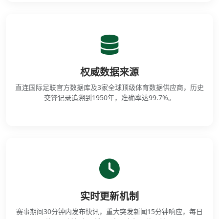
权威数据来源
直连国际足联官方数据库及3家全球顶级体育数据供应商，历史
交锋记录追溯到1950年，准确率达99.7%。
实时更新机制
赛事期间30分钟内发布快讯，重大突发新闻15分钟响应，每日