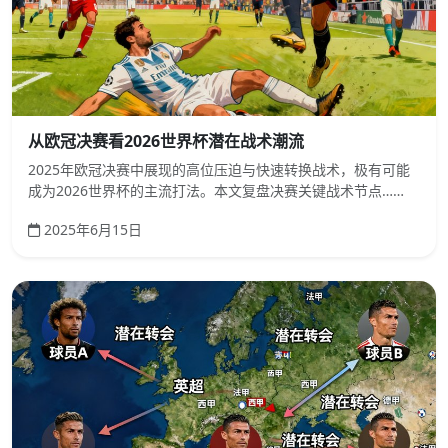
从欧冠决赛看2026世界杯潜在战术潮流
2025年欧冠决赛中展现的高位压迫与快速转换战术，极有可能
成为2026世界杯的主流打法。本文复盘决赛关键战术节点……
2025年6月15日