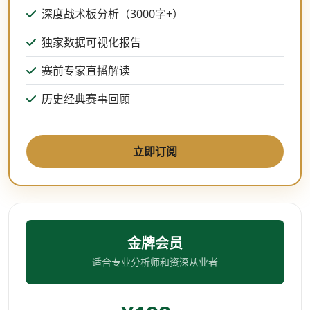
深度战术板分析（3000字+）
独家数据可视化报告
赛前专家直播解读
历史经典赛事回顾
立即订阅
金牌会员
适合专业分析师和资深从业者