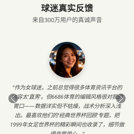
球迷真实反馈
来自300万用户的真诚声音
"作为女球迷，之前总觉得很多体育资讯平台的
内容太'直男'。但6686体育的编辑风格很对我的
上一条
下一
胃口——数据详实但不枯燥，战术分析深入浅
出。最喜欢他们的'经典世界杯回顾'专题，把
1999年女足世界杯的精彩瞬间也收录了，细节做
得非常用心。"